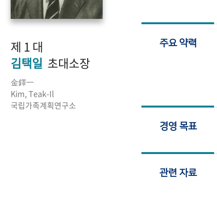
제 1 대
주요 약력
김택일
초대소장
金鐸一
Kim, Teak-Il
국립가족계획연구소
경영 목표
관련 자료