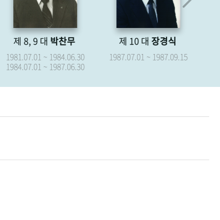
제 8, 9 대
박찬무
제 10 대
장경식
제
1981.07.01 ~ 1984.06.30
1987.07.01 ~ 1987.09.15
19
1984.07.01 ~ 1987.06.30
19