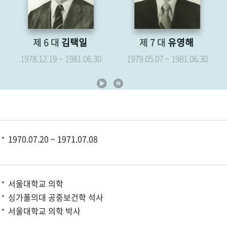
제 6 대
김택일
제 7 대
유영해
1978.12.19 ~ 1981.06.30
1979.05.07 ~ 1981.06.30
1970.07.20 ~ 1971.07.08
서울대학교 의학
싱가폴의대 공중보건학 석사
서울대학교 의학 박사