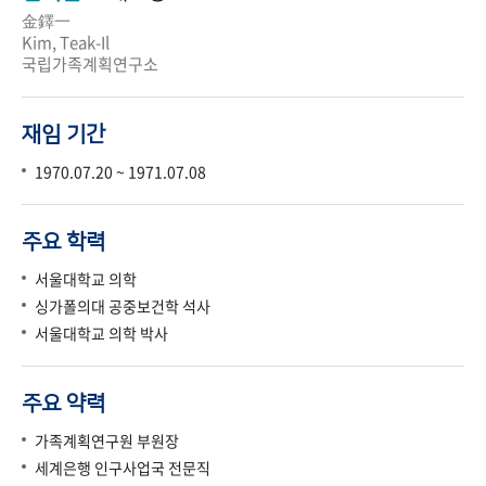
金鐸一
Kim, Teak-Il
국립가족계획연구소
재임 기간
1970.07.20 ~ 1971.07.08
주요 학력
서울대학교 의학
싱가폴의대 공중보건학 석사
서울대학교 의학 박사
주요 약력
가족계획연구원 부원장
세계은행 인구사업국 전문직