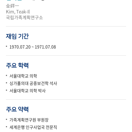
金鐸一
Kim, Teak-Il
국립가족계획연구소
재임 기간
1970.07.20 ~ 1971.07.08
주요 학력
서울대학교 의학
싱가폴의대 공중보건학 석사
서울대학교 의학 박사
주요 약력
가족계획연구원 부원장
세계은행 인구사업국 전문직