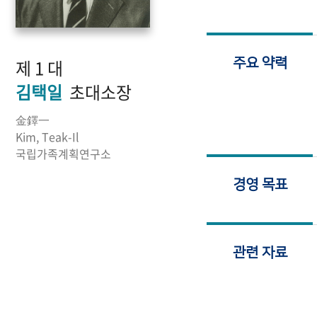
제 1 대
주요 약력
김택일
초대소장
金鐸一
Kim, Teak-Il
국립가족계획연구소
경영 목표
관련 자료