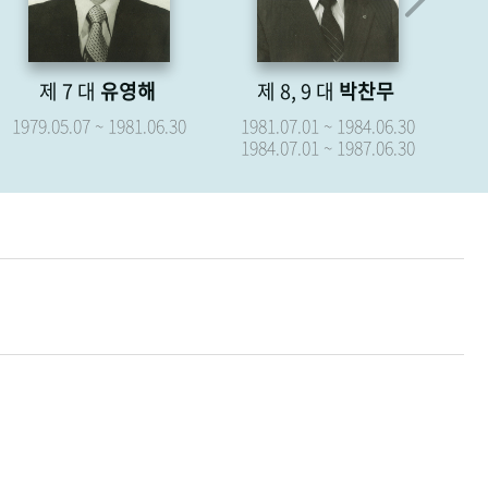
제 8, 9 대
박찬무
제 10 대
장경식
제
1981.07.01 ~ 1984.06.30
1987.07.01 ~ 1987.09.15
19
1984.07.01 ~ 1987.06.30
19