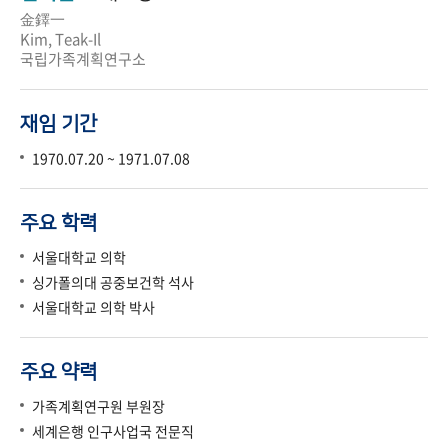
金鐸一
Kim, Teak-Il
국립가족계획연구소
재임 기간
1970.07.20 ~ 1971.07.08
주요 학력
서울대학교 의학
싱가폴의대 공중보건학 석사
서울대학교 의학 박사
주요 약력
가족계획연구원 부원장
세계은행 인구사업국 전문직