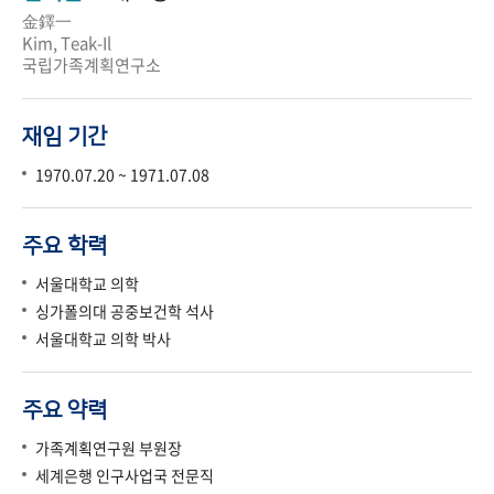
金鐸一
Kim, Teak-Il
국립가족계획연구소
재임 기간
1970.07.20 ~ 1971.07.08
주요 학력
서울대학교 의학
싱가폴의대 공중보건학 석사
서울대학교 의학 박사
주요 약력
가족계획연구원 부원장
세계은행 인구사업국 전문직