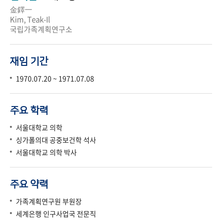
金鐸一
Kim, Teak-Il
국립가족계획연구소
재임 기간
1970.07.20 ~ 1971.07.08
주요 학력
서울대학교 의학
싱가폴의대 공중보건학 석사
서울대학교 의학 박사
주요 약력
가족계획연구원 부원장
세계은행 인구사업국 전문직