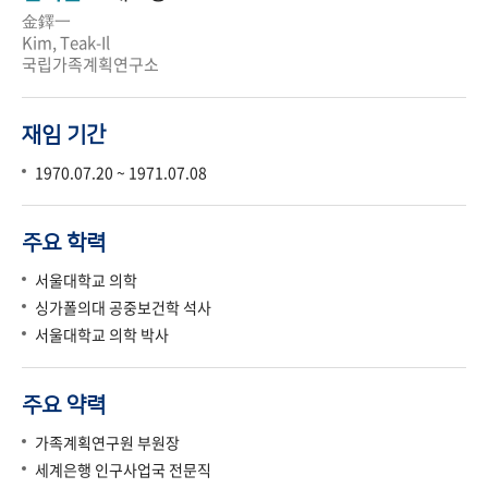
金鐸一
Kim, Teak-Il
국립가족계획연구소
재임 기간
1970.07.20 ~ 1971.07.08
주요 학력
서울대학교 의학
싱가폴의대 공중보건학 석사
서울대학교 의학 박사
주요 약력
가족계획연구원 부원장
세계은행 인구사업국 전문직