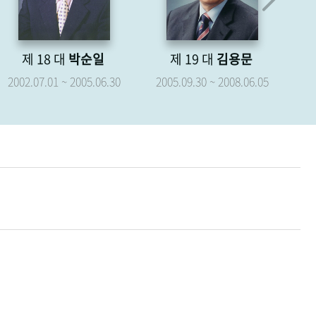
제 18 대
박순일
제 19 대
김용문
제
2002.07.01 ~ 2005.06.30
2005.09.30 ~ 2008.06.05
20
20