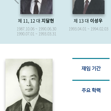
제 11, 12 대
지달현
제 13 대
이성우
.15
1987.10.06 ~ 1990.06.30
1993.04.01 ~ 1994.02.03
1990.07.01 ~ 1993.03.31
재임 기간
주요 학력