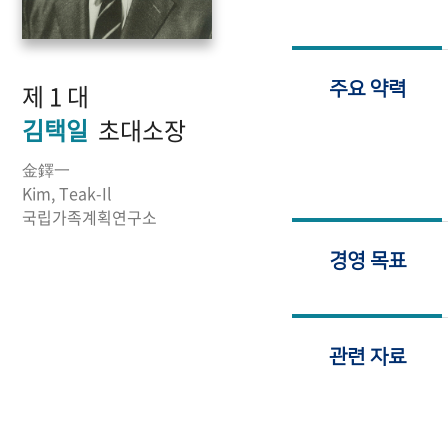
제 1 대
주요 약력
김택일
초대소장
金鐸一
Kim, Teak-Il
국립가족계획연구소
경영 목표
관련 자료