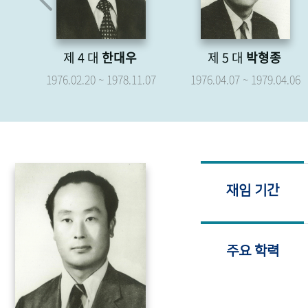
제 4 대
한대우
제 5 대
박형종
.19
1976.02.20 ~ 1978.11.07
1976.04.07 ~ 1979.04.06
재임 기간
주요 학력