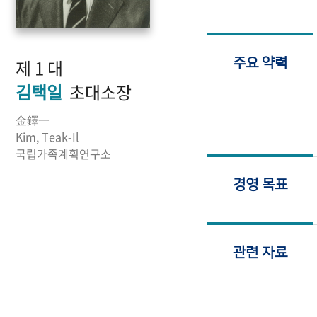
제 1 대
주요 약력
김택일
초대소장
金鐸一
Kim, Teak-Il
국립가족계획연구소
경영 목표
관련 자료