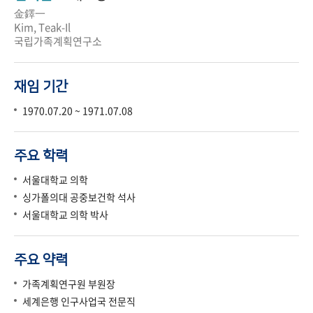
金鐸一
Kim, Teak-Il
국립가족계획연구소
재임 기간
1970.07.20 ~ 1971.07.08
주요 학력
서울대학교 의학
싱가폴의대 공중보건학 석사
서울대학교 의학 박사
주요 약력
가족계획연구원 부원장
세계은행 인구사업국 전문직