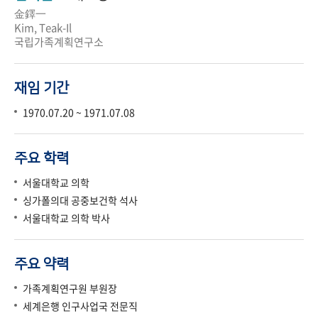
金鐸一
Kim, Teak-Il
국립가족계획연구소
재임 기간
1970.07.20 ~ 1971.07.08
주요 학력
서울대학교 의학
싱가폴의대 공중보건학 석사
서울대학교 의학 박사
주요 약력
가족계획연구원 부원장
세계은행 인구사업국 전문직