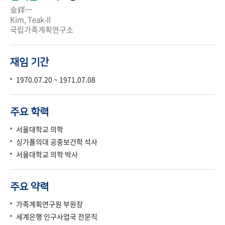
金鐸一
Kim, Teak-Il
국립가족계획연구소
재임 기간
1970.07.20 ~ 1971.07.08
주요 학력
서울대학교 의학
싱가폴의대 공중보건학 석사
서울대학교 의학 박사
주요 약력
가족계획연구원 부원장
세계은행 인구사업국 전문직