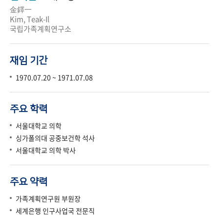
金鐸一
Kim, Teak-Il
국립가족계획연구소
재임 기간
1970.07.20 ~ 1971.07.08
주요 학력
서울대학교 의학
싱가폴의대 공중보건학 석사
서울대학교 의학 박사
주요 약력
가족계획연구원 부원장
세계은행 인구사업국 전문직