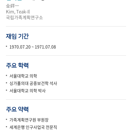
金鐸一
Kim, Teak-Il
국립가족계획연구소
재임 기간
1970.07.20 ~ 1971.07.08
주요 학력
서울대학교 의학
싱가폴의대 공중보건학 석사
서울대학교 의학 박사
주요 약력
가족계획연구원 부원장
세계은행 인구사업국 전문직