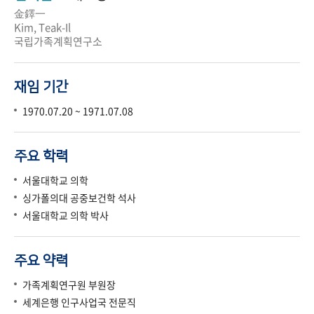
金鐸一
Kim, Teak-Il
국립가족계획연구소
재임 기간
1970.07.20 ~ 1971.07.08
주요 학력
서울대학교 의학
싱가폴의대 공중보건학 석사
서울대학교 의학 박사
주요 약력
가족계획연구원 부원장
세계은행 인구사업국 전문직