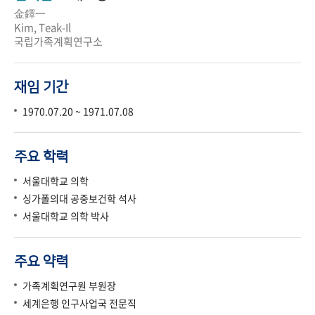
金鐸一
Kim, Teak-Il
국립가족계획연구소
재임 기간
1970.07.20 ~ 1971.07.08
주요 학력
서울대학교 의학
싱가폴의대 공중보건학 석사
서울대학교 의학 박사
주요 약력
가족계획연구원 부원장
세계은행 인구사업국 전문직