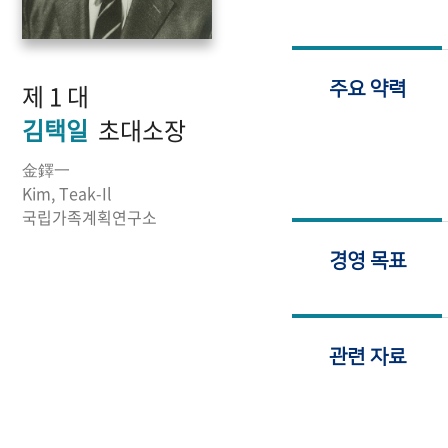
제 1 대
주요 약력
김택일
초대소장
金鐸一
Kim, Teak-Il
국립가족계획연구소
경영 목표
관련 자료