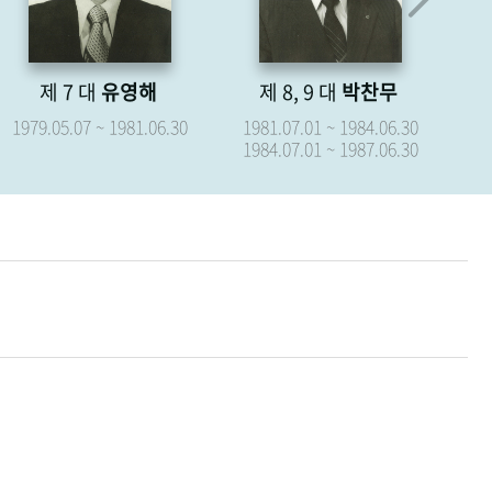
제 8, 9 대
박찬무
제 10 대
장경식
제
1981.07.01 ~ 1984.06.30
1987.07.01 ~ 1987.09.15
19
1984.07.01 ~ 1987.06.30
19