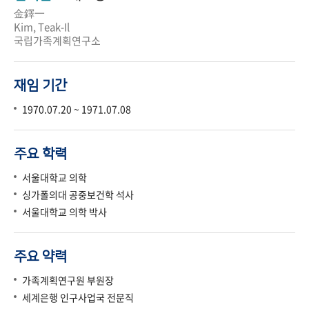
金鐸一
Kim, Teak-Il
국립가족계획연구소
재임 기간
1970.07.20 ~ 1971.07.08
주요 학력
서울대학교 의학
싱가폴의대 공중보건학 석사
서울대학교 의학 박사
주요 약력
가족계획연구원 부원장
세계은행 인구사업국 전문직