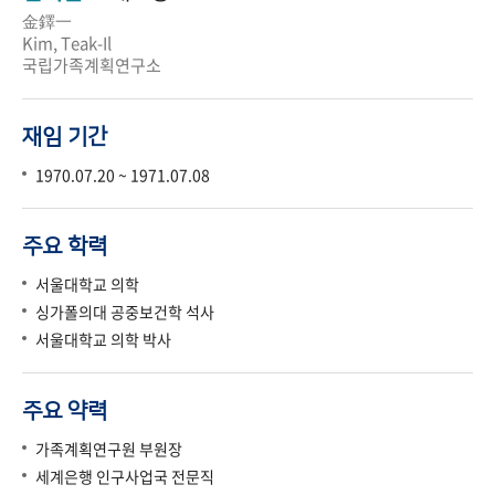
金鐸一
Kim, Teak-Il
국립가족계획연구소
재임 기간
1970.07.20 ~ 1971.07.08
주요 학력
서울대학교 의학
싱가폴의대 공중보건학 석사
서울대학교 의학 박사
주요 약력
가족계획연구원 부원장
세계은행 인구사업국 전문직