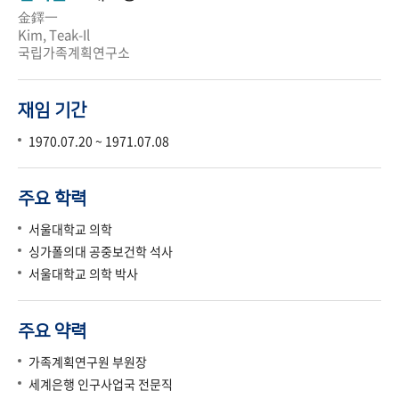
金鐸一
Kim, Teak-Il
국립가족계획연구소
재임 기간
1970.07.20 ~ 1971.07.08
주요 학력
서울대학교 의학
싱가폴의대 공중보건학 석사
서울대학교 의학 박사
주요 약력
가족계획연구원 부원장
세계은행 인구사업국 전문직