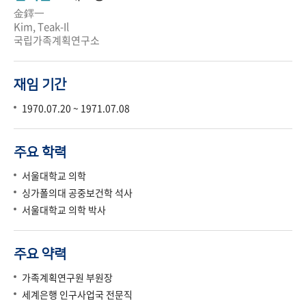
金鐸一
Kim, Teak-Il
국립가족계획연구소
재임 기간
1970.07.20 ~ 1971.07.08
주요 학력
서울대학교 의학
싱가폴의대 공중보건학 석사
서울대학교 의학 박사
주요 약력
가족계획연구원 부원장
세계은행 인구사업국 전문직