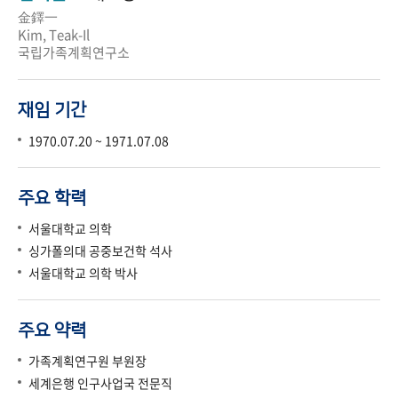
金鐸一
Kim, Teak-Il
국립가족계획연구소
재임 기간
1970.07.20 ~ 1971.07.08
주요 학력
서울대학교 의학
싱가폴의대 공중보건학 석사
서울대학교 의학 박사
주요 약력
가족계획연구원 부원장
세계은행 인구사업국 전문직