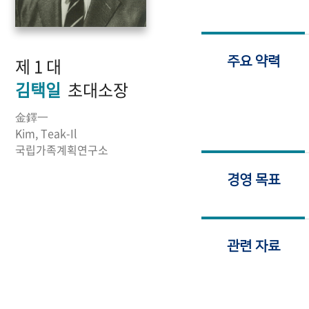
제 1 대
주요 약력
김택일
초대소장
金鐸一
Kim, Teak-Il
국립가족계획연구소
경영 목표
관련 자료