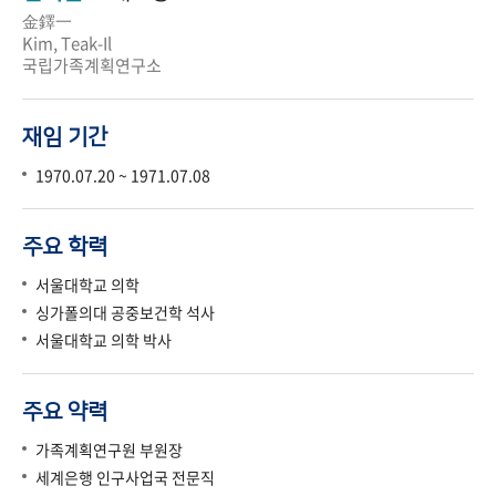
金鐸一
Kim, Teak-Il
국립가족계획연구소
재임 기간
1970.07.20 ~ 1971.07.08
주요 학력
서울대학교 의학
싱가폴의대 공중보건학 석사
서울대학교 의학 박사
주요 약력
가족계획연구원 부원장
세계은행 인구사업국 전문직