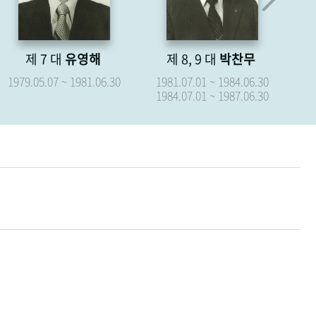
제 8, 9 대
박찬무
제 10 대
장경식
제
1981.07.01 ~ 1984.06.30
1987.07.01 ~ 1987.09.15
19
1984.07.01 ~ 1987.06.30
19