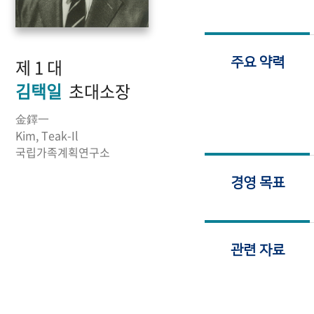
제 1 대
주요 약력
김택일
초대소장
金鐸一
Kim, Teak-Il
국립가족계획연구소
경영 목표
관련 자료