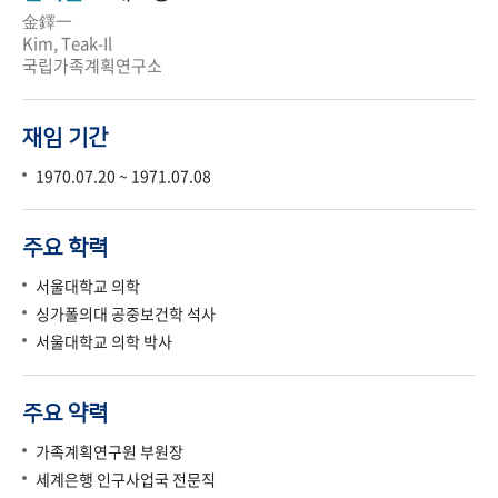
金鐸一
Kim, Teak-Il
국립가족계획연구소
재임 기간
1970.07.20 ~ 1971.07.08
주요 학력
서울대학교 의학
싱가폴의대 공중보건학 석사
서울대학교 의학 박사
주요 약력
가족계획연구원 부원장
세계은행 인구사업국 전문직