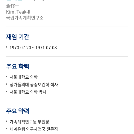
金鐸一
Kim, Teak-Il
국립가족계획연구소
재임 기간
1970.07.20 ~ 1971.07.08
주요 학력
서울대학교 의학
싱가폴의대 공중보건학 석사
서울대학교 의학 박사
주요 약력
가족계획연구원 부원장
세계은행 인구사업국 전문직