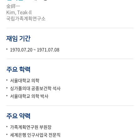
金鐸一
Kim, Teak-Il
국립가족계획연구소
재임 기간
1970.07.20 ~ 1971.07.08
주요 학력
서울대학교 의학
싱가폴의대 공중보건학 석사
서울대학교 의학 박사
주요 약력
가족계획연구원 부원장
세계은행 인구사업국 전문직