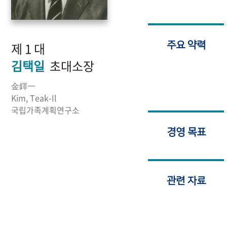
제 1 대
주요 약력
김택일
초대소장
金鐸一
Kim, Teak-Il
국립가족계획연구소
경영 목표
관련 자료