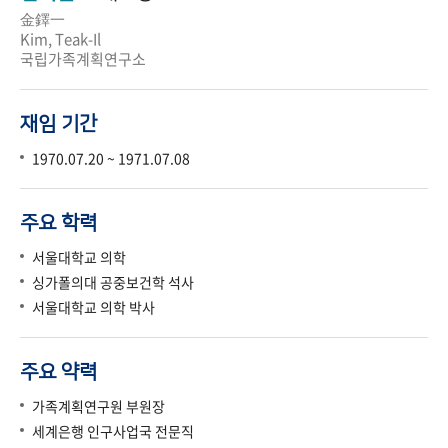
金鐸一
Kim, Teak-Il
국립가족계획연구소
재임 기간
1970.07.20 ~ 1971.07.08
주요 학력
서울대학교 의학
싱가폴의대 공중보건학 석사
서울대학교 의학 박사
주요 약력
가족계획연구원 부원장
세계은행 인구사업국 전문직