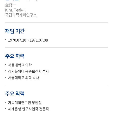
金鐸一
Kim, Teak-Il
국립가족계획연구소
재임 기간
1970.07.20 ~ 1971.07.08
주요 학력
서울대학교 의학
싱가폴의대 공중보건학 석사
서울대학교 의학 박사
주요 약력
가족계획연구원 부원장
세계은행 인구사업국 전문직