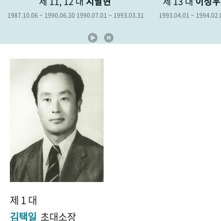
제 11, 12 대
지달현
제 13 대
이성우
+1
성과 50선
숫자로 보는 50년
50
주년 광장
1987.10.06 ~ 1990.06.30 1990.07.01 ~ 1993.03.31
1993.04.01 ~ 1994.02.
세계와 함께 한 KIHASA
VR 역사관
제 1 대
김택일
초대소장