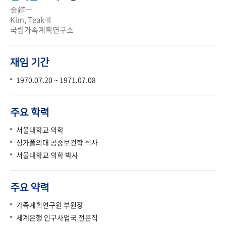
金鐸一
Kim, Teak-Il
국립가족계획연구소
재임 기간
1970.07.20 ~ 1971.07.08
주요 학력
서울대학교 의학
싱가폴의대 공중보건학 석사
서울대학교 의학 박사
주요 약력
가족계획연구원 부원장
세계은행 인구사업국 전문직