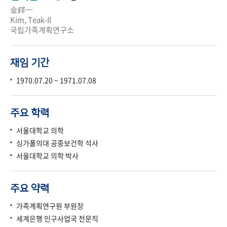
金鐸一
Kim, Teak-Il
국립가족계획연구소
재임 기간
1970.07.20 ~ 1971.07.08
주요 학력
서울대학교 의학
싱가폴의대 공중보건학 석사
서울대학교 의학 박사
주요 약력
가족계획연구원 부원장
세계은행 인구사업국 전문직