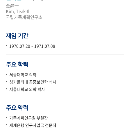
金鐸一
Kim, Teak-Il
국립가족계획연구소
재임 기간
1970.07.20 ~ 1971.07.08
주요 학력
서울대학교 의학
싱가폴의대 공중보건학 석사
서울대학교 의학 박사
주요 약력
가족계획연구원 부원장
세계은행 인구사업국 전문직