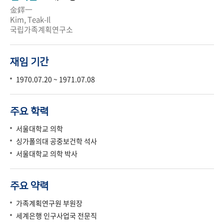
金鐸一
Kim, Teak-Il
국립가족계획연구소
재임 기간
1970.07.20 ~ 1971.07.08
주요 학력
서울대학교 의학
싱가폴의대 공중보건학 석사
서울대학교 의학 박사
주요 약력
가족계획연구원 부원장
세계은행 인구사업국 전문직