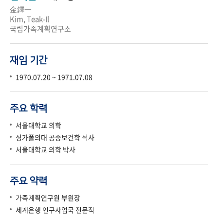
金鐸一
Kim, Teak-Il
국립가족계획연구소
재임 기간
1970.07.20 ~ 1971.07.08
주요 학력
서울대학교 의학
싱가폴의대 공중보건학 석사
서울대학교 의학 박사
주요 약력
가족계획연구원 부원장
세계은행 인구사업국 전문직