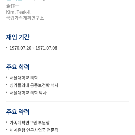
金鐸一
Kim, Teak-Il
국립가족계획연구소
재임 기간
1970.07.20 ~ 1971.07.08
주요 학력
서울대학교 의학
싱가폴의대 공중보건학 석사
서울대학교 의학 박사
주요 약력
가족계획연구원 부원장
세계은행 인구사업국 전문직