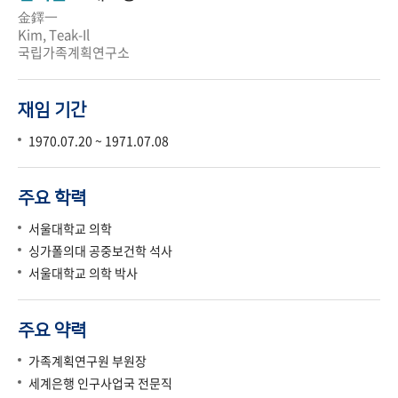
金鐸一
Kim, Teak-Il
국립가족계획연구소
재임 기간
1970.07.20 ~ 1971.07.08
주요 학력
서울대학교 의학
싱가폴의대 공중보건학 석사
서울대학교 의학 박사
주요 약력
가족계획연구원 부원장
세계은행 인구사업국 전문직