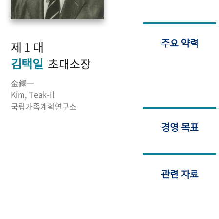
제 1 대
주요 약력
김택일
초대소장
金鐸一
Kim, Teak-Il
국립가족계획연구소
경영 목표
관련 자료