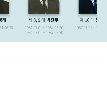
제 8, 9 대
박찬무
제 10 대
장경식
제
1981.07.01 ~ 1984.06.30
1987.07.01 ~ 1987.09.15
19
1984.07.01 ~ 1987.06.30
19