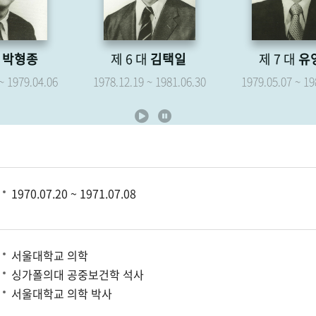
제 6 대
김택일
제 7 대
유영해
1978.12.19 ~ 1981.06.30
1979.05.07 ~ 1981.06.30
1970.07.20 ~ 1971.07.08
서울대학교 의학
싱가폴의대 공중보건학 석사
서울대학교 의학 박사