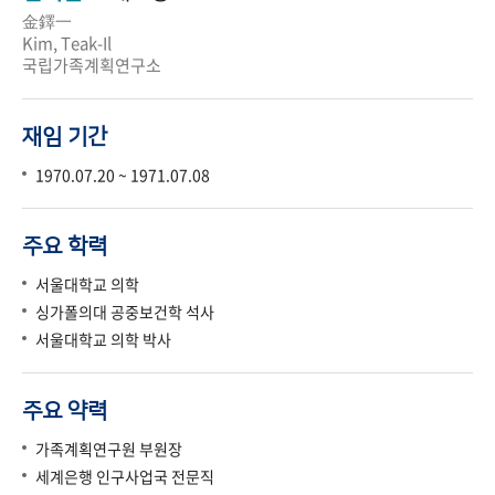
金鐸一
Kim, Teak-Il
국립가족계획연구소
재임 기간
1970.07.20 ~ 1971.07.08
주요 학력
서울대학교 의학
싱가폴의대 공중보건학 석사
서울대학교 의학 박사
주요 약력
가족계획연구원 부원장
세계은행 인구사업국 전문직