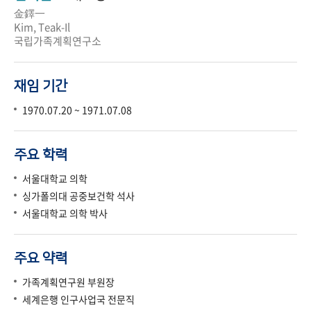
金鐸一
Kim, Teak-Il
국립가족계획연구소
재임 기간
1970.07.20 ~ 1971.07.08
주요 학력
서울대학교 의학
싱가폴의대 공중보건학 석사
서울대학교 의학 박사
주요 약력
가족계획연구원 부원장
세계은행 인구사업국 전문직