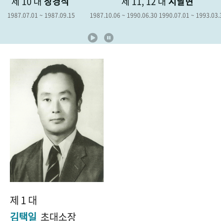
제 10 대
장경식
제 11, 12 대
지달현
+1
성과 50선
숫자로 보는 50년
50
주년 광장
1987.07.01 ~ 1987.09.15
1987.10.06 ~ 1990.06.30 1990.07.01 ~ 1993.03.
세계와 함께 한 KIHASA
VR 역사관
제 1 대
김택일
초대소장