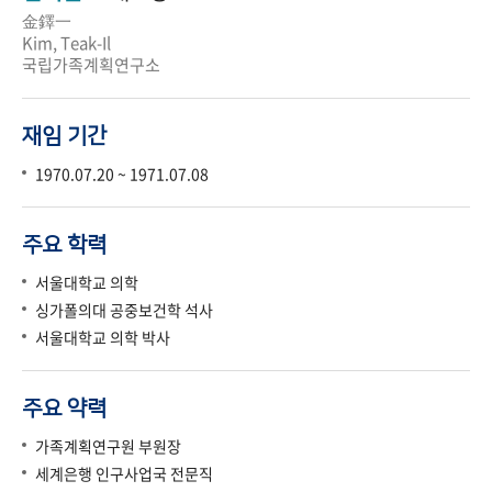
金鐸一
Kim, Teak-Il
국립가족계획연구소
재임 기간
1970.07.20 ~ 1971.07.08
주요 학력
서울대학교 의학
싱가폴의대 공중보건학 석사
서울대학교 의학 박사
주요 약력
가족계획연구원 부원장
세계은행 인구사업국 전문직