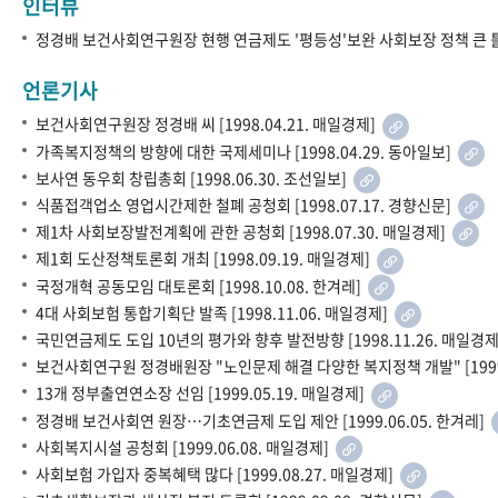
인터뷰
정경배 보건사회연구원장 현행 연금제도 '평등성'보완 사회보장 정책 큰 틀 바
언론기사
보건사회연구원장 정경배 씨 [1998.04.21. 매일경제]
가족복지정책의 방향에 대한 국제세미나 [1998.04.29. 동아일보]
보사연 동우회 창립총회 [1998.06.30. 조선일보]
식품접객업소 영업시간제한 철폐 공청회 [1998.07.17. 경향신문]
제1차 사회보장발전계획에 관한 공청회 [1998.07.30. 매일경제]
제1회 도산정책토론회 개최 [1998.09.19. 매일경제]
국정개혁 공동모임 대토론회 [1998.10.08. 한겨레]
4대 사회보험 통합기획단 발족 [1998.11.06. 매일경제]
국민연금제도 도입 10년의 평가와 향후 발전방향 [1998.11.26. 매일경
보건사회연구원 정경배원장 "노인문제 해결 다양한 복지정책 개발" [1999.
13개 정부출연연소장 선임 [1999.05.19. 매일경제]
정경배 보건사회연 원장…기초연금제 도입 제안 [1999.06.05. 한겨레]
사회복지시설 공청회 [1999.06.08. 매일경제]
사회보험 가입자 중복혜택 많다 [1999.08.27. 매일경제]