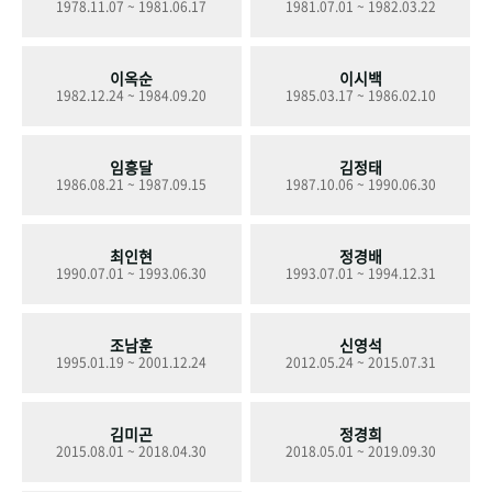
1978.11.07 ~ 1981.06.17
1981.07.01 ~ 1982.03.22
+1
성과 50선
숫자로 보는 50년
50
주년 광장
세계와 함께 한 KIHASA
이옥순
이시백
1982.12.24 ~ 1984.09.20
1985.03.17 ~ 1986.02.10
VR 역사관
임흥달
김정태
1986.08.21 ~ 1987.09.15
1987.10.06 ~ 1990.06.30
최인현
정경배
1990.07.01 ~ 1993.06.30
1993.07.01 ~ 1994.12.31
조남훈
신영석
1995.01.19 ~ 2001.12.24
2012.05.24 ~ 2015.07.31
김미곤
정경희
2015.08.01 ~ 2018.04.30
2018.05.01 ~ 2019.09.30