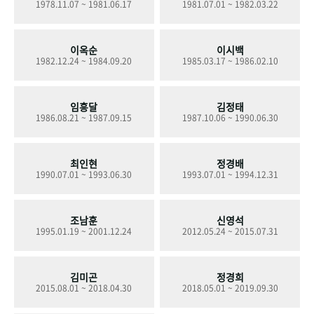
1978.11.07 ~ 1981.06.17
1981.07.01 ~ 1982.03.22
+1
성과 50선
숫자로 보는 50년
50
주년 광장
세계와 함께 한 KIHASA
이옥순
이시백
1982.12.24 ~ 1984.09.20
1985.03.17 ~ 1986.02.10
VR 역사관
임흥달
김정태
1986.08.21 ~ 1987.09.15
1987.10.06 ~ 1990.06.30
최인현
정경배
1990.07.01 ~ 1993.06.30
1993.07.01 ~ 1994.12.31
조남훈
신영석
1995.01.19 ~ 2001.12.24
2012.05.24 ~ 2015.07.31
김미곤
정경희
2015.08.01 ~ 2018.04.30
2018.05.01 ~ 2019.09.30