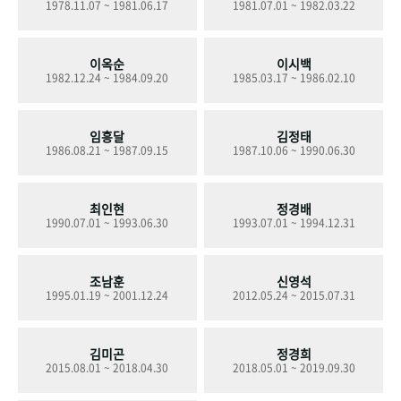
1978.11.07 ~ 1981.06.17
1981.07.01 ~ 1982.03.22
+1
성과 50선
숫자로 보는 50년
50
주년 광장
세계와 함께 한 KIHASA
이옥순
이시백
1982.12.24 ~ 1984.09.20
1985.03.17 ~ 1986.02.10
VR 역사관
임흥달
김정태
1986.08.21 ~ 1987.09.15
1987.10.06 ~ 1990.06.30
최인현
정경배
1990.07.01 ~ 1993.06.30
1993.07.01 ~ 1994.12.31
조남훈
신영석
1995.01.19 ~ 2001.12.24
2012.05.24 ~ 2015.07.31
김미곤
정경희
2015.08.01 ~ 2018.04.30
2018.05.01 ~ 2019.09.30