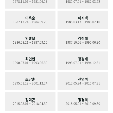
1978.11.07 ~ 1981.06.17
1981.07.01 ~ 1982.03.22
+1
성과 50선
숫자로 보는 50년
50
주년 광장
세계와 함께 한 KIHASA
이옥순
이시백
1982.12.24 ~ 1984.09.20
1985.03.17 ~ 1986.02.10
VR 역사관
임흥달
김정태
1986.08.21 ~ 1987.09.15
1987.10.06 ~ 1990.06.30
최인현
정경배
1990.07.01 ~ 1993.06.30
1993.07.01 ~ 1994.12.31
조남훈
신영석
1995.01.19 ~ 2001.12.24
2012.05.24 ~ 2015.07.31
김미곤
정경희
2015.08.01 ~ 2018.04.30
2018.05.01 ~ 2019.09.30