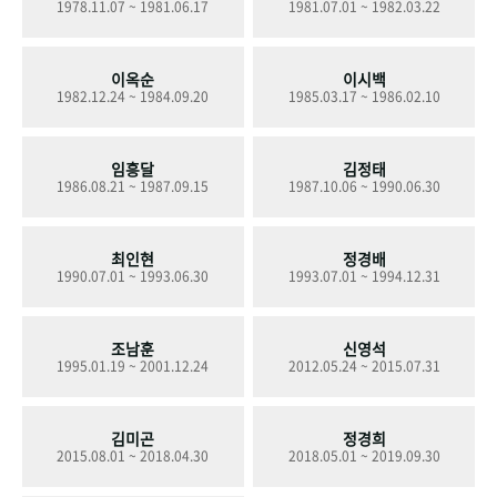
1978.11.07 ~ 1981.06.17
1981.07.01 ~ 1982.03.22
+1
성과 50선
숫자로 보는 50년
50
주년 광장
세계와 함께 한 KIHASA
이옥순
이시백
1982.12.24 ~ 1984.09.20
1985.03.17 ~ 1986.02.10
VR 역사관
임흥달
김정태
1986.08.21 ~ 1987.09.15
1987.10.06 ~ 1990.06.30
최인현
정경배
1990.07.01 ~ 1993.06.30
1993.07.01 ~ 1994.12.31
조남훈
신영석
1995.01.19 ~ 2001.12.24
2012.05.24 ~ 2015.07.31
김미곤
정경희
2015.08.01 ~ 2018.04.30
2018.05.01 ~ 2019.09.30