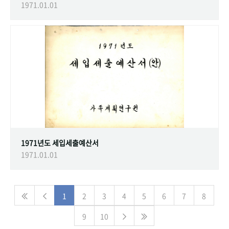
1971.01.01
1971년도 세입세출예산서
1971.01.01
1
2
3
4
5
6
7
8
9
10